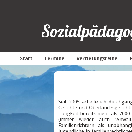
Sozialpädagog
Start
Termine
Vertiefungsreihe
Seit 2005 arbeite ich durchgän
Gerichte und Oberlandesgerich
Tätigkeit bereits mehr als 2000
(immer wieder auch "Anwal
Familienrichtern als unabhän
Jugendliche in familienrechtlich