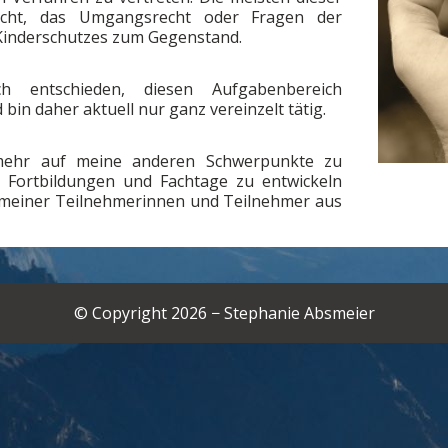
cht, das Umgangsrecht oder Fragen der
Kinderschutzes zum Gegenstand.
 entschieden, diesen Aufgabenbereich
in daher aktuell nur ganz vereinzelt tätig.
 mehr auf meine anderen Schwerpunkte zu
r Fortbildungen und Fachtage zu entwickeln
e meiner Teilnehmerinnen und Teilnehmer aus
© Copyright 2026 − Stephanie Absmeier