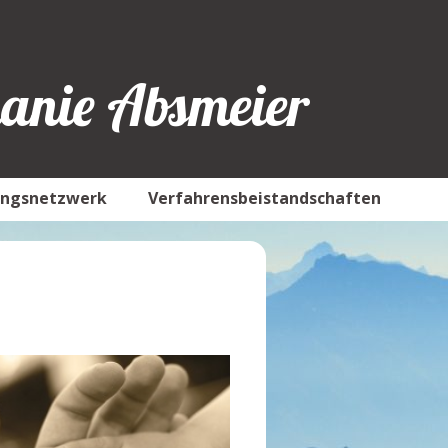
hanie Absmeier
ungsnetzwerk
Verfahrensbeistandschaften