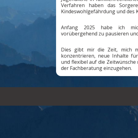
Verfahren haben das Sorgere
Kindeswohlgefährdung und des 
Anfang 2025 habe ich mich
vorübergehend zu pausieren und b
Dies gibt mir die Zeit, mich
konzentrieren, neue Inhalte fü
und flexibel auf die Zeitwünsch
der Fachberatung einzugehen.